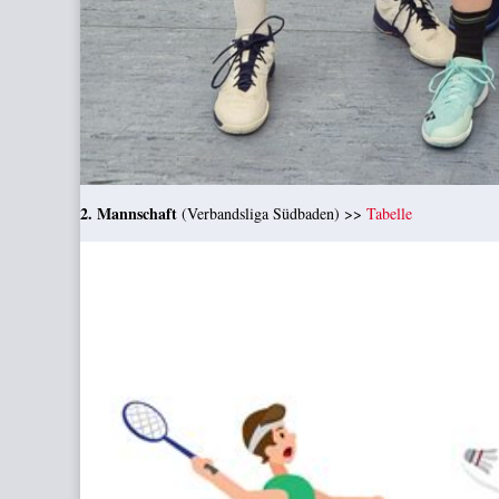
2. Mannschaft
(Verbandsliga Südbaden) >>
Tabelle