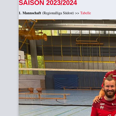
SAISON 2023/2024
1. Mannschaft
(Regionalliga Südost) >>
Tabelle