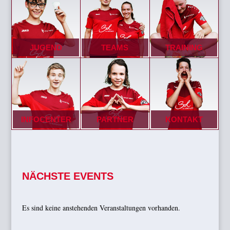
JUGEND
TEAMS
TRAINING
INFOCENTER
PARTNER
KONTAKT
NÄCHSTE EVENTS
Es sind keine anstehenden Veranstaltungen vorhanden.