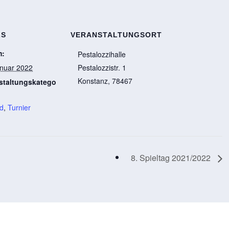
LS
VERANSTALTUNGSORT
m:
Pestalozzihalle
anuar 2022
Pestalozzistr. 1
Konstanz
,
78467
staltungskatego
d
,
Turnier
8. Spieltag 2021/2022