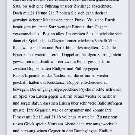
Satz, bis sich eine Führung unserer Zwillinge abzeichnete.
Doch mit 21:18 und 21:17 holten Sie sich dann doch in
gewohnt sicherer Manier den ersten Punkt. Vitus und Patrik
benötigten im ersten Satz weniger Einsatz, ihre Gegner
versemmelten zu Beginn alles. Im zweiten Satz entwickelte sich
dann ein Spiel, als die Gegner immer wieder außerhalb Vitus
Reichweite spielten und Patrik hinten festnagelten. Doch die
Feuerbacher waren unserem Doppel am heutigen Samstag nicht
gewachsen und damit war der zweite Punkt gesichert. Im
zweiten Doppel hatten Rüdiger und Philipp gegen
Rabak/Espenschied das Nachsehen, die es immer wieder
geschafft hatten das Konstanzer Doppel entscheidend zu
bewegen. Die eingangs angesprochene Psyche machte sich dann
im Spiel von Eileen gegen Kathrin Schad wieder bemerkbar
und sorgte dafür, dass sich Eileen über sehr viele Bälle aufregen
musste. Ihre Gegnerin war da entspannter und konnte ihre
Fitness mit 21:18 und 21:18 vollends ausspielen. Zu unserem
riesen Glück spielte Vitus am Abend dann wie ausgewechselt
und bezwang seinen Gegner in drei Durchgängen. Endlich