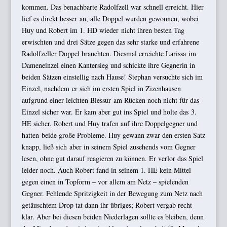
kommen. Das benachbarte Radolfzell war schnell erreicht. Hier
lief es direkt besser an, alle Doppel wurden gewonnen, wobei
Huy und Robert im 1. HD wieder nicht ihren besten Tag
erwischten und drei Sätze gegen das sehr starke und erfahrene
Radolfzeller Doppel brauchten. Diesmal erreichte Larissa im
Dameneinzel einen Kantersieg und schickte ihre Gegnerin in
beiden Sätzen einstellig nach Hause! Stephan versuchte sich im
Einzel, nachdem er sich im ersten Spiel in Zizenhausen
aufgrund einer leichten Blessur am Rücken noch nicht für das
Einzel sicher war. Er kam aber gut ins Spiel und holte das 3.
HE sicher. Robert und Huy trafen auf ihre Doppelgegner und
hatten beide große Probleme. Huy gewann zwar den ersten Satz
knapp, ließ sich aber in seinem Spiel zusehends vom Gegner
lesen, ohne gut darauf reagieren zu können. Er verlor das Spiel
leider noch. Auch Robert fand in seinem 1. HE kein Mittel
gegen einen in Topform – vor allem am Netz – spielenden
Gegner. Fehlende Spritzigkeit in der Bewegung zum Netz nach
getäuschtem Drop tat dann ihr übriges; Robert vergab recht
klar. Aber bei diesen beiden Niederlagen sollte es bleiben, denn