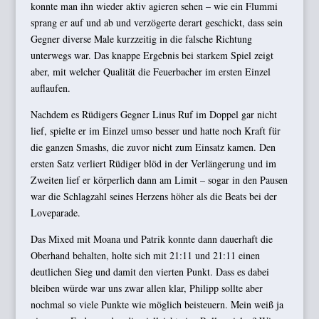
konnte man ihn wieder aktiv agieren sehen – wie ein Flummi
sprang er auf und ab und verzögerte derart geschickt, dass sein
Gegner diverse Male kurzzeitig in die falsche Richtung
unterwegs war. Das knappe Ergebnis bei starkem Spiel zeigt
aber, mit welcher Qualität die Feuerbacher im ersten Einzel
auflaufen.
Nachdem es Rüdigers Gegner Linus Ruf im Doppel gar nicht
lief, spielte er im Einzel umso besser und hatte noch Kraft für
die ganzen Smashs, die zuvor nicht zum Einsatz kamen. Den
ersten Satz verliert Rüdiger blöd in der Verlängerung und im
Zweiten lief er körperlich dann am Limit – sogar in den Pausen
war die Schlagzahl seines Herzens höher als die Beats bei der
Loveparade.
Das Mixed mit Moana und Patrik konnte dann dauerhaft die
Oberhand behalten, holte sich mit 21:11 und 21:11 einen
deutlichen Sieg und damit den vierten Punkt. Dass es dabei
bleiben würde war uns zwar allen klar, Philipp sollte aber
nochmal so viele Punkte wie möglich beisteuern. Mein weiß ja