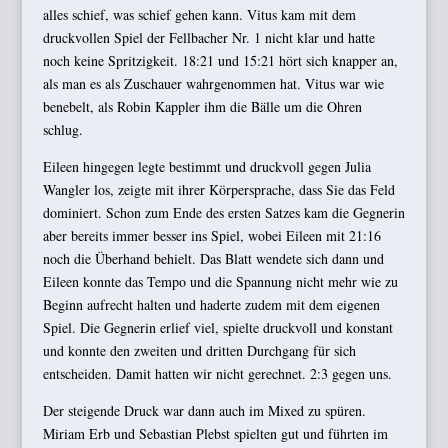
alles schief, was schief gehen kann. Vitus kam mit dem
druckvollen Spiel der Fellbacher Nr. 1 nicht klar und hatte
noch keine Spritzigkeit. 18:21 und 15:21 hört sich knapper an,
als man es als Zuschauer wahrgenommen hat. Vitus war wie
benebelt, als Robin Kappler ihm die Bälle um die Ohren
schlug.
Eileen hingegen legte bestimmt und druckvoll gegen Julia
Wangler los, zeigte mit ihrer Körpersprache, dass Sie das Feld
dominiert. Schon zum Ende des ersten Satzes kam die Gegnerin
aber bereits immer besser ins Spiel, wobei Eileen mit 21:16
noch die Überhand behielt. Das Blatt wendete sich dann und
Eileen konnte das Tempo und die Spannung nicht mehr wie zu
Beginn aufrecht halten und haderte zudem mit dem eigenen
Spiel. Die Gegnerin erlief viel, spielte druckvoll und konstant
und konnte den zweiten und dritten Durchgang für sich
entscheiden. Damit hatten wir nicht gerechnet. 2:3 gegen uns.
Der steigende Druck war dann auch im Mixed zu spüren.
Miriam Erb und Sebastian Plebst spielten gut und führten im