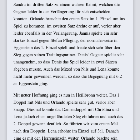
Sandra im dritten Satz zu einem wahren Krimi, welchen die
Gegner leider in der Verlängerung für sich entscheiden
konnten. Orlando brauchte den ersten Satz im 1. Einzel um ins
Spiel zu kommen, im zweiten Satz drehte er auf, verlor aber
leider ebenfalls in der Verlängerung. Jannis spielte ein sehr
starkes Einzel gegen Stefan Pfleging, der normalerweise in
Eggenstein das 1. Einzel spielt und freute sich sehr über den
Sieg gegen seinen Trainingspartner. Denis‘ Gegner spielte sehr
unangenehm, so dass Denis das Spiel leider in zwei Sätzen
abgeben musste. Auch das Mixed von Nils und Lena konnte
nicht mehr gewonnen werden, so dass die Begegnung mit 6:2
an Eggenstein ging.
Mit neuer Hoffnung ging es nun in Heillbronn weiter. Das 1.
Doppel mit Nils und Orlando spielte sehr gut, verlor aber
knapp. Diesmal konnte das Damendoppel mit Christina und
Lena jedoch einen ungefährdeten Sieg einfahren und auch das
2. Doppel gewann deutlich. So führten wir zum ersten Mal
nach den Doppeln. Lena erhöhte im Einzel auf 3:1. Danach
ging es mit den Herreneinzeln weiter. Orlando brachte sein