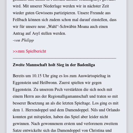
wird. Mit unserer Niederlage werden wir in nächster Zeit
wieder guten Gewissens partizipieren. Unsere Freunde aus
Fellbach können sich zudem schon mal darauf einstellen, dass
wir für unsere neue „Wahl“-Schwäbin Moana auch einen
Antrag auf Asyl stellen werden.
-von Philipp
>>zum Spielbericht
—————————————————————————————
Zweite Mannschaft holt Sieg in der Badenliga
Bereits um 10.15 Uhr ging es los zum Auswärtsspieltag in
Eggenstein und Heilbronn. Zuerst spielten wir gegen
Eggenstein. Zu unserem Pech verstärkten die sich noch mit
einem Herrn aus der Regionalligamannschaft und traten so mit
besserer Besetzung an als die letzten Spieltage. Los ging es mit
dem 1. Herrendoppel und dem Damendoppel. Nils und Orlando
konnten gut mitspielen, haben das Spiel aber leider nicht
gewinnen. Nach gewonnenem erstem und verlorenem zweitem
Satze entwickelte sich das Damendoppel von Christina und