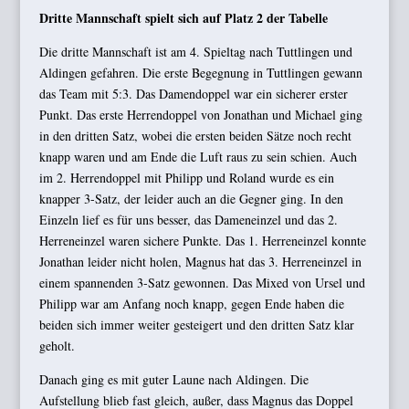
Dritte Mannschaft spielt sich auf Platz 2 der Tabelle
Die dritte Mannschaft ist am 4. Spieltag nach Tuttlingen und
Aldingen gefahren. Die erste Begegnung in Tuttlingen gewann
das Team mit 5:3. Das Damendoppel war ein sicherer erster
Punkt. Das erste Herrendoppel von Jonathan und Michael ging
in den dritten Satz, wobei die ersten beiden Sätze noch recht
knapp waren und am Ende die Luft raus zu sein schien. Auch
im 2. Herrendoppel mit Philipp und Roland wurde es ein
knapper 3-Satz, der leider auch an die Gegner ging. In den
Einzeln lief es für uns besser, das Dameneinzel und das 2.
Herreneinzel waren sichere Punkte. Das 1. Herreneinzel konnte
Jonathan leider nicht holen, Magnus hat das 3. Herreneinzel in
einem spannenden 3-Satz gewonnen. Das Mixed von Ursel und
Philipp war am Anfang noch knapp, gegen Ende haben die
beiden sich immer weiter gesteigert und den dritten Satz klar
geholt.
Danach ging es mit guter Laune nach Aldingen. Die
Aufstellung blieb fast gleich, außer, dass Magnus das Doppel