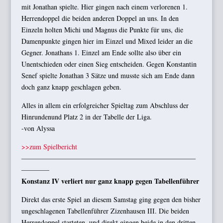
mit Jonathan spielte. Hier gingen nach einem verlorenen 1.
Herrendoppel die beiden anderen Doppel an uns. In den
Einzeln holten Michi und Magnus die Punkte für uns, die
Damenpunkte gingen hier im Einzel und Mixed leider an die
Gegner. Jonathans 1. Einzel am Ende sollte also über ein
Unentschieden oder einen Sieg entscheiden. Gegen Konstantin
Senef spielte Jonathan 3 Sätze und musste sich am Ende dann
doch ganz knapp geschlagen geben.
Alles in allem ein erfolgreicher Spieltag zum Abschluss der
Hinrundenund Platz 2 in der Tabelle der Liga.
-von Alyssa
>>zum Spielbericht
—————————————————————————
————
Konstanz IV verliert nur ganz knapp gegen Tabellenführer
Direkt das erste Spiel an diesem Samstag ging gegen den bisher
ungeschlagenen Tabellenführer Zizenhausen III. Die beiden
Herrendoppel starteten, und direkt gingen beide in den dritten