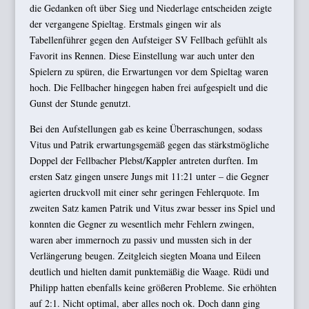
die Gedanken oft über Sieg und Niederlage entscheiden zeigte
der vergangene Spieltag. Erstmals gingen wir als
Tabellenführer gegen den Aufsteiger SV Fellbach gefühlt als
Favorit ins Rennen. Diese Einstellung war auch unter den
Spielern zu spüren, die Erwartungen vor dem Spieltag waren
hoch. Die Fellbacher hingegen haben frei aufgespielt und die
Gunst der Stunde genutzt.
Bei den Aufstellungen gab es keine Überraschungen, sodass
Vitus und Patrik erwartungsgemäß gegen das stärkstmögliche
Doppel der Fellbacher Plebst/Kappler antreten durften. Im
ersten Satz gingen unsere Jungs mit 11:21 unter – die Gegner
agierten druckvoll mit einer sehr geringen Fehlerquote. Im
zweiten Satz kamen Patrik und Vitus zwar besser ins Spiel und
konnten die Gegner zu wesentlich mehr Fehlern zwingen,
waren aber immernoch zu passiv und mussten sich in der
Verlängerung beugen. Zeitgleich siegten Moana und Eileen
deutlich und hielten damit punktemäßig die Waage. Rüdi und
Philipp hatten ebenfalls keine größeren Probleme. Sie erhöhten
auf 2:1. Nicht optimal, aber alles noch ok. Doch dann ging