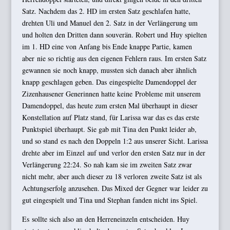
Satz. Nachdem das 2. HD im ersten Satz geschlafen hatte,
drehten Uli und Manuel den 2. Satz in der Verlängerung um
und holten den Dritten dann souverän. Robert und Huy spielten
im 1. HD eine von Anfang bis Ende knappe Partie, kamen
aber nie so richtig aus den eigenen Fehlern raus. Im ersten Satz
gewannen sie noch knapp, mussten sich danach aber ähnlich
knapp geschlagen geben. Das eingespielte Damendoppel der
Zizenhausener Generinnen hatte keine Probleme mit unserem
Damendoppel, das heute zum ersten Mal überhaupt in dieser
Konstellation auf Platz stand, für Larissa war das es das erste
Punktspiel überhaupt. Sie gab mit Tina den Punkt leider ab,
und so stand es nach den Doppeln 1:2 aus unserer Sicht. Larissa
drehte aber im Einzel auf und verlor den ersten Satz nur in der
Verlängerung 22:24. So nah kam sie im zweiten Satz zwar
nicht mehr, aber auch dieser zu 18 verloren zweite Satz ist als
Achtungserfolg anzusehen. Das Mixed der Gegner war leider zu
gut eingespielt und Tina und Stephan fanden nicht ins Spiel.
Es sollte sich also an den Herreneinzeln entscheiden. Huy