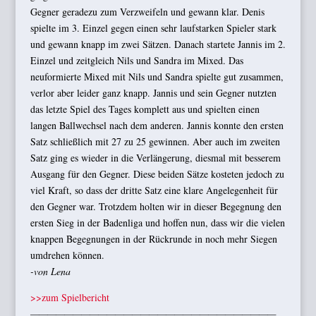
Gegner geradezu zum Verzweifeln und gewann klar. Denis
spielte im 3. Einzel gegen einen sehr laufstarken Spieler stark
und gewann knapp im zwei Sätzen. Danach startete Jannis im 2.
Einzel und zeitgleich Nils und Sandra im Mixed. Das
neuformierte Mixed mit Nils und Sandra spielte gut zusammen,
verlor aber leider ganz knapp. Jannis und sein Gegner nutzten
das letzte Spiel des Tages komplett aus und spielten einen
langen Ballwechsel nach dem anderen. Jannis konnte den ersten
Satz schließlich mit 27 zu 25 gewinnen. Aber auch im zweiten
Satz ging es wieder in die Verlängerung, diesmal mit besserem
Ausgang für den Gegner. Diese beiden Sätze kosteten jedoch zu
viel Kraft, so dass der dritte Satz eine klare Angelegenheit für
den Gegner war. Trotzdem holten wir in dieser Begegnung den
ersten Sieg in der Badenliga und hoffen nun, dass wir die vielen
knappen Begegnungen in der Rückrunde in noch mehr Siegen
umdrehen können.
-von Lena
>>zum Spielbericht
—————————————————————————————