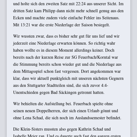
und holte sich den zweiten Satz mit 22:24 aus unserer Sicht. Im
dritten Satz kam Philipp dann nicht mehr schnell genug aus den
Ecken und machte zudem viele einfache Fehler ins Seitenaus.
Mit 13:21 war die erste Niederlage der Saison besiegelt.
Wir wussten zwar, dass es bisher sehr gut für uns lief und wir
jederzeit eine Niederlage erwarten können. So richtig wahr
haben wollte es in diesem Moment allerdings keiner. Doch
bereits nach der kurzen Reise zur SG Feuerbach/Korntal war
die Stimmung bereits schon wieder gut und die Niederlage aus
dem Mittagsspiel schon fast vergessen. Dort angekommen war
klar, dass wir aktuell punktgleich mit unseren nächsten Gegnern
aus den Stuttgarter Stadtteilen sind, die sich zuvor 4:4-
Unentschieden gegen Bad Säckingen getrennt hatten.
Wir behielten die Aufstellung bei. Feuerbach spielte ohne
seinen neuen Doppelherren, der sich einen Urlaub gönnt und
ohne Lena Schad, die sich noch im Auslandssemester befindet.
Die Klein-Sisters mussten also gegen Kathrin Schad und
Isabelle Meier ran. Und es dauerte auch fast den ganzen ersten