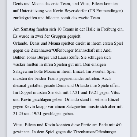
Denis und Moana das erste Team, und Vitus, Eileen konnten
auf Unterstützung von Kevin Beyersdorfer (TB Emmendingen)
zurückgreifen und bildeten somit das zweite Team.
Am Samstag fanden sich 10 Teams in der Halle in Freiburg ein.
Es wurde in zwei 5er Gruppen gespielt.
Orlando, Denis und Moana spielten direkt in ihrem ersten Spiel
gegen die Zizenhauser/Offenburger Mannschaft mit Andi
Bühler, Jonas Burger und Laura Züfle. Sie schlugen sich
wacker hielten in ihren Spielen gut mit. Den einzigen
Satzgewinn holte Moana in ihrem Einzel. Im zweiten Spiel
mussten die beiden Teams gegeneinander antreten. Auch
diesmal gestalten gerade Denis und Orlando ihre Spiele offen.
Im Doppel mussten Sie sich mit 17:21 und 19:21 gegen Vitus
und Kevin geschlagen geben. Orlando stand in seinem Einzel
gegen Kevin knapp vor einem Satzgewinn musste sich aber mit
21:23 und 19:21 geschlagen geben.
Vitus, Eileen und Kevin konnten diese Partie am Ende mit 4:0
gewinnen. In dem Spiel gegen die Zizenhauser/Offenburger