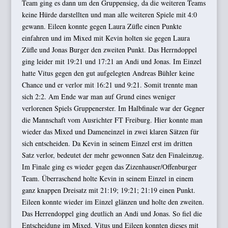
Team ging es dann um den Gruppensieg, da die weiteren Teams
keine Hürde darstellten und man alle weiteren Spiele mit 4:0
gewann. Eileen konnte gegen Laura Züfle einen Punkte
einfahren und im Mixed mit Kevin holten sie gegen Laura
Züfle und Jonas Burger den zweiten Punkt. Das Herrndoppel
ging leider mit 19:21 und 17:21 an Andi und Jonas. Im Einzel
hatte Vitus gegen den gut aufgelegten Andreas Bühler keine
Chance und er verlor mit 16:21 und 9:21. Somit trennte man
sich 2:2. Am Ende war man auf Grund eines weniger
verlorenen Spiels Gruppenerster. Im Halbfinale war der Gegner
die Mannschaft vom Ausrichter FT Freiburg. Hier konnte man
wieder das Mixed und Dameneinzel in zwei klaren Sätzen für
sich entscheiden. Da Kevin in seinem Einzel erst im dritten
Satz verlor, bedeutet der mehr gewonnen Satz den Finaleinzug.
Im Finale ging es wieder gegen das Zizenhauser/Offenburger
Team. Überraschend holte Kevin in seinem Einzel in einem
ganz knappen Dreisatz mit 21:19; 19:21; 21:19 einen Punkt.
Eileen konnte wieder im Einzel glänzen und holte den zweiten.
Das Herrendoppel ging deutlich an Andi und Jonas. So fiel die
Entscheidung im Mixed. Vitus und Eileen konnten dieses mit