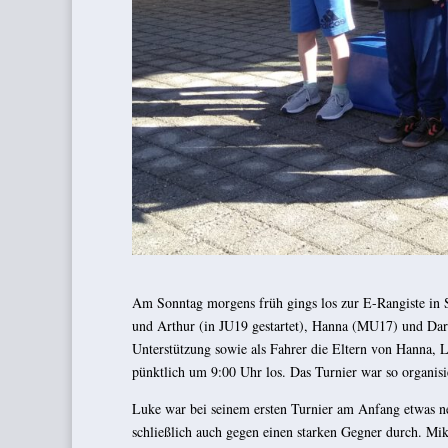
Am Sonntag morgens früh gings los zur E-Rangiste in S
und Arthur (in JU19 gestartet), Hanna (MU17) und Dar
Unterstützung sowie als Fahrer die Eltern von Hanna, 
pünktlich um 9:00 Uhr los. Das Turnier war so organisier
Luke war bei seinem ersten Turnier am Anfang etwas ne
schließlich auch gegen einen starken Gegner durch. Mik