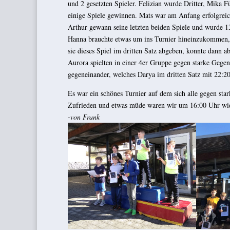
und 2 gesetzten Spieler. Felizian wurde Dritter, Mika 
einige Spiele gewinnen. Mats war am Anfang erfolgreich
Arthur gewann seine letzten beiden Spiele und wurde 13
Hanna brauchte etwas um ins Turnier hineinzukommen, s
sie dieses Spiel im dritten Satz abgeben, konnte dann 
Aurora spielten in einer 4er Gruppe gegen starke Gegen
gegeneinander, welches Darya im dritten Satz mit 22:
Es war ein schönes Turnier auf dem sich alle gegen sta
Zufrieden und etwas müde waren wir um 16:00 Uhr wie
-von Frank