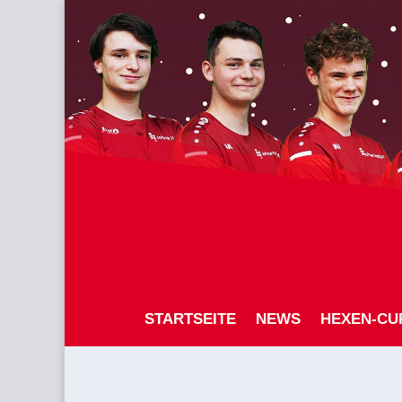
STARTSEITE
NEWS
HEXEN-CU