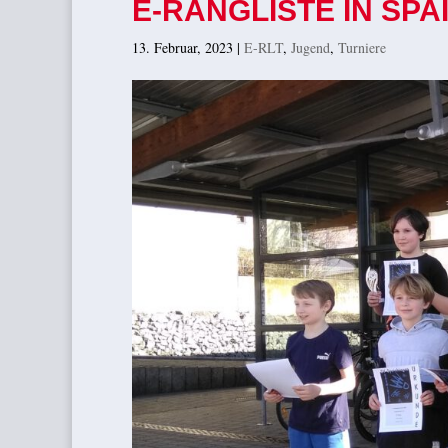
E-RANGLISTE IN SPA
13. Februar, 2023
|
E-RLT
,
Jugend
,
Turniere