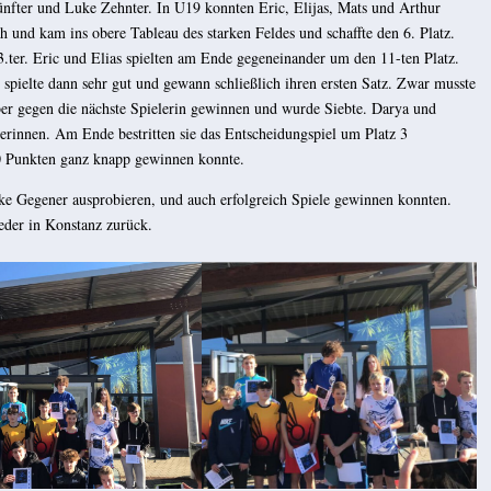
Fünfter und Luke Zehnter. In U19 konnten Eric, Elijas, Mats und Arthur
 und kam ins obere Tableau des starken Feldes und schaffte den 6. Platz.
.ter. Eric und Elias spielten am Ende gegeneinander um den 11-ten Platz.
pielte dann sehr gut und gewann schließlich ihren ersten Satz. Zwar musste
aber gegen die nächste Spielerin gewinnen und wurde Siebte. Darya und
erinnen. Am Ende bestritten sie das Entscheidungspiel um Platz 3
20 Punkten ganz knapp gewinnen konnte.
rke Gegener ausprobieren, und auch erfolgreich Spiele gewinnen konnten.
der in Konstanz zurück.