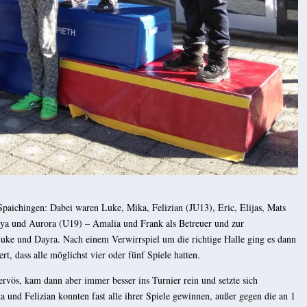
paichingen: Dabei waren Luke, Mika, Felizian (JU13), Eric, Elijas, Mats
ya und Aurora (U19) – Amalia und Frank als Betreuer und zur
Luke und Dayra. Nach einem Verwirrspiel um die richtige Halle ging es dann
t, dass alle möglichst vier oder fünf Spiele hatten.
rvös, kam dann aber immer besser ins Turnier rein und setzte sich
a und Felizian konnten fast alle ihrer Spiele gewinnen, außer gegen die an 1