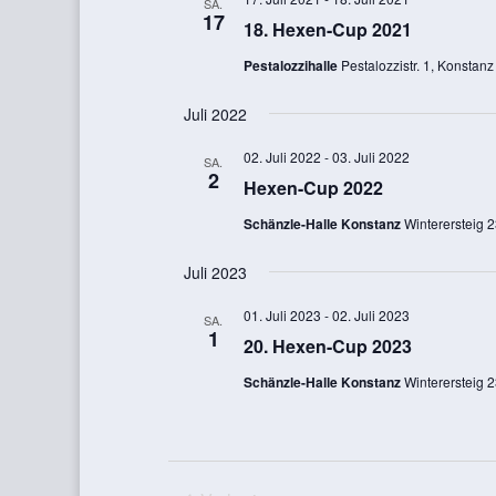
SA.
17
18. Hexen-Cup 2021
Pestalozzihalle
Pestalozzistr. 1, Konstanz
Juli 2022
02. Juli 2022
-
03. Juli 2022
SA.
2
Hexen-Cup 2022
Schänzle-Halle Konstanz
Winterersteig 
Juli 2023
01. Juli 2023
-
02. Juli 2023
SA.
1
20. Hexen-Cup 2023
Schänzle-Halle Konstanz
Winterersteig 