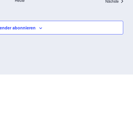
Heute
Veransta
Nächste
ender abonnieren