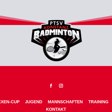
EXEN-CUP
JUGEND
MANNSCHAFTEN
TRAINING
KONTAKT